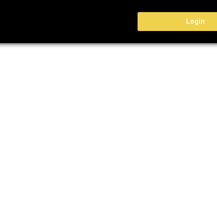
Login