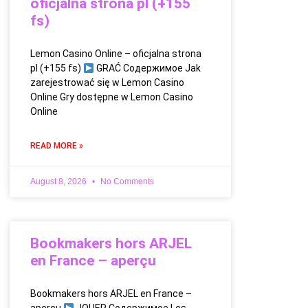
oficjalna strona pl (+155
fs)
Lemon Casino Online – oficjalna strona
pl (+155 fs)
GRAĆ Содержимое Jak
zarejestrować się w Lemon Casino
Online Gry dostępne w Lemon Casino
Online
READ MORE »
August 8, 2026
No Comments
Bookmakers hors ARJEL
en France – aperçu
Bookmakers hors ARJEL en France –