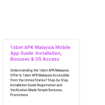
1xbet APK Malaysia Mobile
App Guide: Installation,
Bonuses & US Access
Understanding the 1xbet APK Malaysia
Offer Is 1xbet APK Malaysia Accessible
from the United States? Step‑by‑Step
Installation Guide Registration and
Verification Made Simple Bonuses,
Promotions