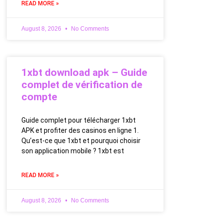
READ MORE »
August 8, 2026
No Comments
1xbt download apk – Guide
complet de vérification de
compte
Guide complet pour télécharger 1xbt
APK et profiter des casinos en ligne 1.
Qu’est‑ce que 1xbt et pourquoi choisir
son application mobile ? 1xbt est
READ MORE »
August 8, 2026
No Comments